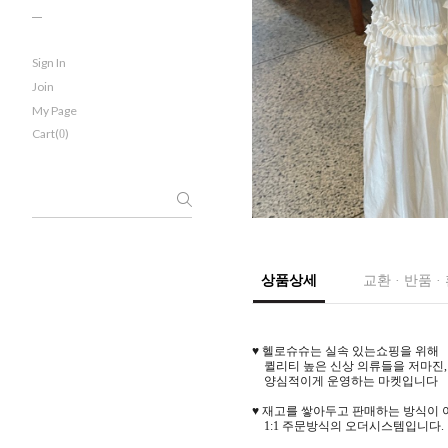
Sign In
Join
My Page
Cart(
)
0
상품상세
교환 · 반품 ·
♥ 헬로슈슈는 실속 있는쇼핑을 위해
퀼리티 높은 신상 의류들을 저마진
양심적이게 운영하는 마켓입니다
♥ 재고를 쌓아두고 판매하는 방식이 
1:1 주문방식의 오더시스템입니다.