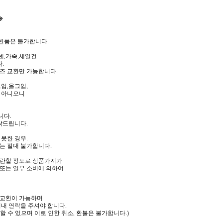
❋
반품은 불가합니다.
넨,가죽,세일건
.
즈 교환만 가능합니다.
트임,올그임,
 아니오니
니다.
탁드립니다.
못한 경우.
는 절대 불가합니다.
곤란할 정도로 상품가지가
또는 일부 소비에 의하여
 교환이 가능하며
내 연락을 주셔야 합니다.
 수 있으며 이로 인한 취소, 환불은 불가합니다.)