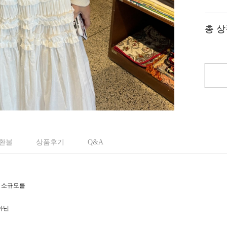
총 상
 환불
상품후기
Q&A
, 소규모를
아닌