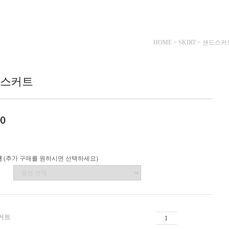
HOME
>
SKIRT
> 샌드스커
스커트
00
션
(추가 구매를 원하시면 선택하세요)
커트