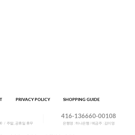
T
PRIVACY POLICY
SHOPPING GUIDE
416-136660-00108
:00
주말, 공휴일 휴무
은행명 : 하나은행 / 예금주 : 김미영