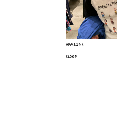
피넛나그랑티
32,000원