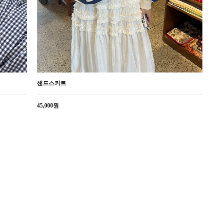
샌드스커트
45,000원