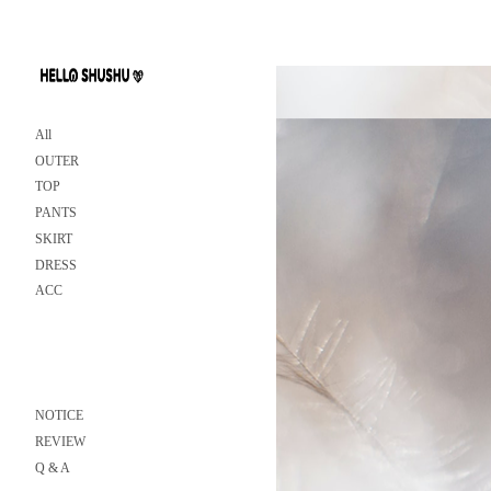
All
OUTER
TOP
PANTS
SKIRT
DRESS
ACC
NOTICE
REVIEW
Q & A