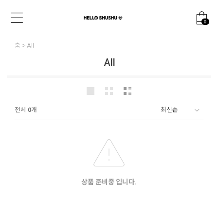
0
홈
All
All
전체
0
개
상품 준비중 입니다.