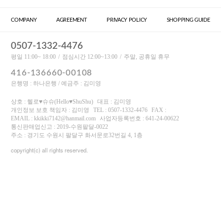
COMPANY
AGREEMENT
PRIVACY POLICY
SHOPPING GUIDE
0507-1332-4476
평일 11:00~ 18:00
점심시간 12:00~13:00
주말, 공휴일 휴무
416-136660-00108
은행명 : 하나은행 / 예금주 : 김미영
상호 : 헬로♥슈슈(Hello♥ShuShu)
대표 : 김미영
개인정보 보호 책임자 : 김미영
TEL : 0507-1332-4476
FAX :
EMAIL : kkikki7142@hanmail.com
사업자등록번호 : 641-24-00622
통신판매업신고 : 2019-수원팔달-0022
주소 : 경기도 수원시 팔달구 화서문로32번길 4, 1층
copyright(c) all rights reserved.