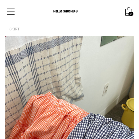
0
SKIRT