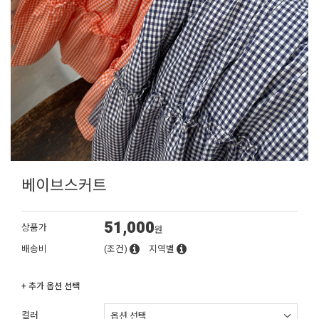
베이브스커트
51,000
상품가
원
배송비
(조건)
지역별
+ 추가 옵션 선택
컬러