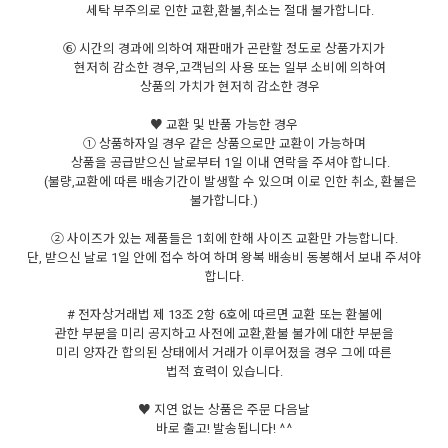
세탁 부주의로 인한 교환,환불,취소는 절대 불가합니다.
⑥ 시간의 경과에 의하여 재판매가 곤란할 정도로 상품가지가
현저히 감소한 경우,고객님의 사용 또는 일부 소비에 의하여
상품의 가치가 현저히 감소한 경우
♥ 교환 및 반품 가능한 경우
① 상품하자일 경우 같은 상품으로만 교환이 가능하며
상품을 공급받으신 날로부터 1일 이내 연락을 주셔야 합니다.
(불량,교환에 따른 배송기간이 발생할 수 있으며 이로 인한 취소, 환불은
불가합니다.)
② 사이즈가 있는 제품들은 1회에 한해 사이즈 교환만 가능합니다.
단, 받으신 날로 1일 안에 접수 하여 하며 왕복 배송비 동봉해서 보내 주셔야
합니다.
# 전자상거래법 제 13조 2항 6호에 따르면 교환 또는 환불에
관한 부분을 미리 공지하고 사전에 교환,환불 불가에 대한 부분을
미리 양자간 합의된 상태에서 거래가 이루어졌을 경우 그에 따른
법적 효력이 있습니다.
♥ 지연 없는 상품은 주문 다음날
바로 출고! 발송됩니다! ^^