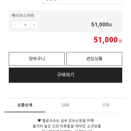
베이브스커트
51,000
원
51,000
원
장바구니
관심상품
구매하기
상품상세
Q&A
리뷰
♥ 헬로슈슈는 실속 있는쇼핑을 위해
퀼리티 높은 신상 의류들을 저마진, 소규모를