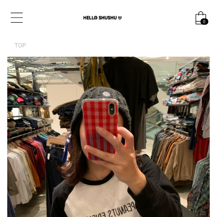
0
TOP