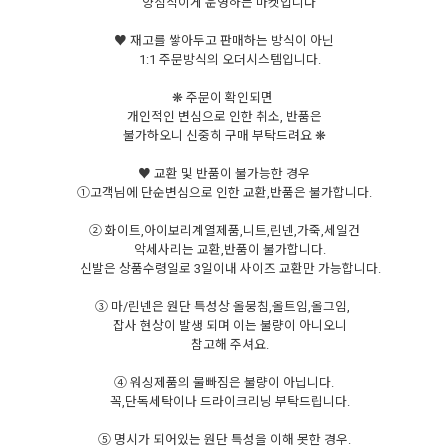
양심적이게 운영하는 마켓입니다
♥ 재고를 쌓아두고 판매하는 방식이 아닌
1:1 주문방식의 오더시스템입니다.
❋ 주문이 확인되면
개인적인 변심으로 인한 취소, 반품은
불가하오니 신중히 구매 부탁드려요 ❋
♥ 교환 및 반품이 불가능한 경우
①고객님에 단순변심으로 인한 교환,반품은 불가합니다.
② 화이트,아이보리계열제품,니트,린넨,가죽,세일건
악세사리는 교환,반품이 불가합니다.
신발은 상품수령일로 3일이내 사이즈 교환만 가능합니다.
③ 마/린넨은 원단 특성상 올뭉침,올트임,올그임,
잡사 현상이 발생 되며 이는 불량이 아니오니
참고해 주셔요.
④ 워싱제품의 물빠짐은 불량이 아닙니다.
꼭,단독세탁이나 드라이크리닝 부탁드립니다.
⑤ 명시가 되어있는 원단 특성을 이해 못한 경우.