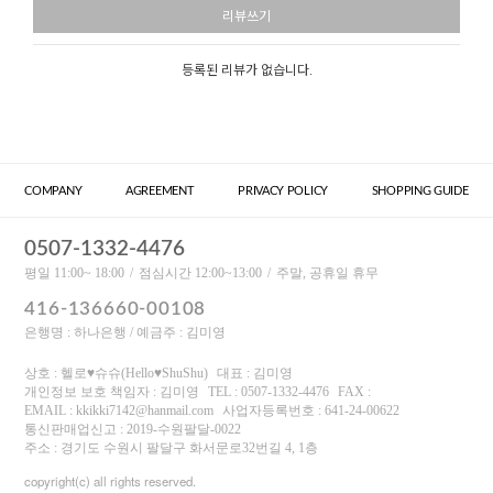
리뷰쓰기
등록된 리뷰가 없습니다.
COMPANY
AGREEMENT
PRIVACY POLICY
SHOPPING GUIDE
0507-1332-4476
평일 11:00~ 18:00
점심시간 12:00~13:00
주말, 공휴일 휴무
416-136660-00108
은행명 : 하나은행 / 예금주 : 김미영
상호 : 헬로♥슈슈(Hello♥ShuShu)
대표 : 김미영
개인정보 보호 책임자 : 김미영
TEL : 0507-1332-4476
FAX :
EMAIL : kkikki7142@hanmail.com
사업자등록번호 : 641-24-00622
통신판매업신고 : 2019-수원팔달-0022
주소 : 경기도 수원시 팔달구 화서문로32번길 4, 1층
copyright(c) all rights reserved.