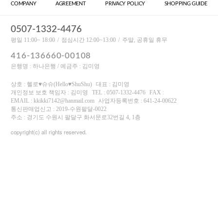
COMPANY
AGREEMENT
PRIVACY POLICY
SHOPPING GUIDE
0507-1332-4476
평일 11:00~ 18:00
점심시간 12:00~13:00
주말, 공휴일 휴무
416-136660-00108
은행명 : 하나은행 / 예금주 : 김미영
상호 : 헬로♥슈슈(Hello♥ShuShu)
대표 : 김미영
개인정보 보호 책임자 : 김미영
TEL : 0507-1332-4476
FAX :
EMAIL : kkikki7142@hanmail.com
사업자등록번호 : 641-24-00622
통신판매업신고 : 2019-수원팔달-0022
주소 : 경기도 수원시 팔달구 화서문로32번길 4, 1층
copyright(c) all rights reserved.